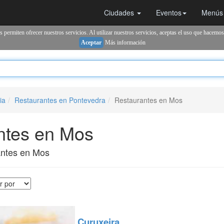
Ciudades
Eventos
Menús
 permiten ofrecer nuestros servicios. Al utilizar nuestros servicios, aceptas el uso que hacemos
Aceptar
Más información
ia
Restaurantes en Pontevedra
Restaurantes en Mos
ntes en Mos
antes en Mos
Curuxeira