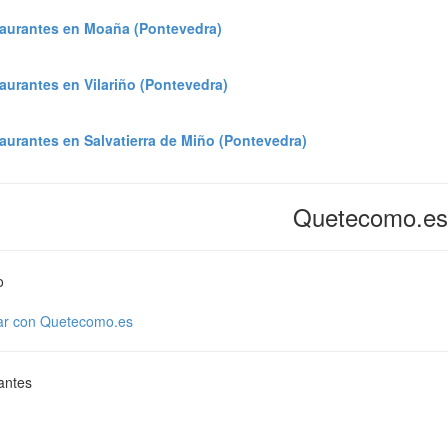
aurantes en Moaña (Pontevedra)
urantes en Vilariño (Pontevedra)
urantes en Salvatierra de Miño (Pontevedra)
Quetecomo.es
o
ar con Quetecomo.es
antes