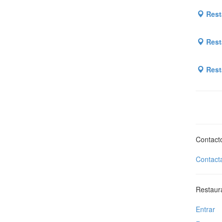
Rest
Resta
Resta
Contact
Contact
Restaur
Entrar