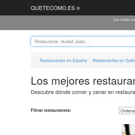
QUETECOMO.ES
®
Las cookies nos
Restaurantes en España
Restaurantes en Galic
Los mejores restaura
Descubre dónde comer y cenar en restaur
Filtrar restaurantes: