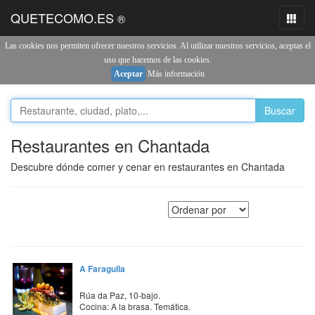
QUETECOMO.ES
®
Toggl
naviga
Las cookies nos permiten ofrecer nuestros servicios. Al utilizar nuestros servicios, aceptas el
uso que hacemos de las cookies.
Aceptar
Más información
Buscar
Restaurantes en Chantada
Descubre dónde comer y cenar en restaurantes en Chantada
A Faragulla
Rúa da Paz, 10-bajo.
Cocina: A la brasa. Temática.