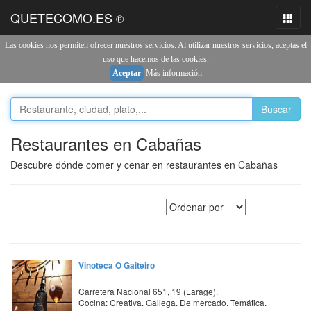
QUETECOMO.ES
®
Toggl
naviga
Las cookies nos permiten ofrecer nuestros servicios. Al utilizar nuestros servicios, aceptas el
uso que hacemos de las cookies.
Aceptar
Más información
Buscar
Restaurantes en Cabañas
Descubre dónde comer y cenar en restaurantes en Cabañas
Vinoteca O Gaiteiro
Carretera Nacional 651, 19 (Larage).
Cocina: Creativa. Gallega. De mercado. Temática.