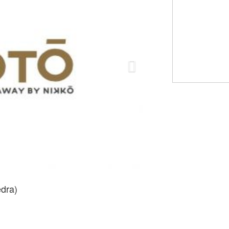
edra)