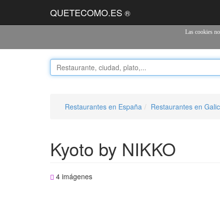
QUETECOMO.ES
®
Las cookies nos
Restaurantes en España
Restaurantes en Galic
Kyoto by NIKKO
4 imágenes