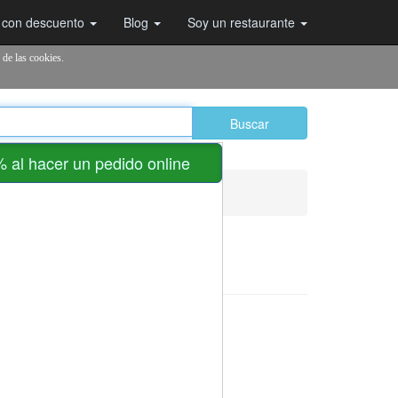
 con descuento
Blog
Soy un restaurante
 de las cookies.
Buscar
 al hacer un pedido online