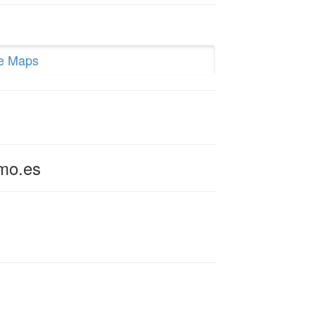
le Maps
mo.es