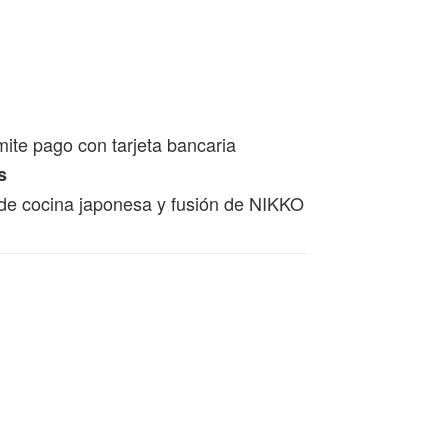
mite pago con tarjeta bancaria
s
de cocina japonesa y fusión de NIKKO