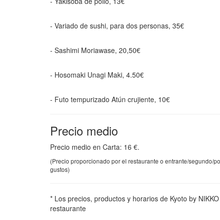
- Yakisoba de pollo, 13€
- Variado de sushi, para dos personas, 35€
- Sashimi Moriawase, 20,50€
- Hosomaki Unagi Maki, 4.50€
- Futo tempurizado Atún crujiente, 10€
Precio medio
Precio medio en Carta: 16 €.
(Precio proporcionado por el restaurante o entrante/segundo/po
gustos)
* Los precios, productos y horarios de Kyoto by NIKKO 
restaurante