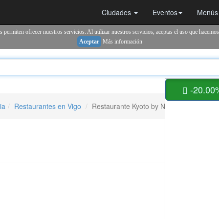
Ciudades
Eventos
Menús
 permiten ofrecer nuestros servicios. Al utilizar nuestros servicios, aceptas el uso que hacemos
Aceptar
Más información
-20.00%
ia
Restaurantes en Vigo
Restaurante Kyoto by NIKKO en Vigo