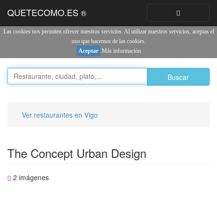
QUETECOMO.ES
®
Toggle
navigation
Las cookies nos permiten ofrecer nuestros servicios. Al utilizar nuestros servicios, aceptas el
uso que hacemos de las cookies.
Aceptar
Más información
Buscar
Ver restaurantes en Vigo
The Concept Urban Design
2 imágenes