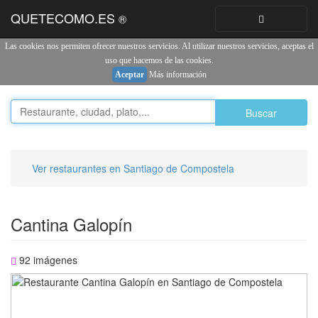
QUETECOMO.ES
®
Toggle
navigation
Las cookies nos permiten ofrecer nuestros servicios. Al utilizar nuestros servicios, aceptas el
uso que hacemos de las cookies.
Aceptar
Más información
Buscar
Ver restaurantes en Santiago de Compostela
Cantina Galopín
92 imágenes