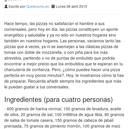
Escrito por
Quetecomo.es
Lunes 06 abril 2015
Hace tiempo, las pizzas no satisfacían el hambre a sus
comensales, pero hoy en día, las pizzas constituyen un aporte
energético y saludable y ya no sólo en nuestros hogares sino
también en nuestros hogares. Las personas, variamos tanto las
pizzas que a veces, ya ni se asemejan a las clásicas pizzas de
tomae con doble de mozzarella, o con piña para los más
atrevidos, partiendo o no de puntas de embutido que podrás
encontrar a mejor precio que los embutidos que te esperan en tu
charcutería de confianza. Pero, ¿cómo puedes hacer una pizza
perfecta en muy pocos minutos?. Hoy, te mostramos cómo la has
de preparar. Recuerda añadir siempre los ingredientes que más
le puedan gustar a tus comensales.
Ingredientes (para cuatro personas)
- 600 gramos de harina
normal
, 100 gramos de levadura, aceite
de oliva, 20 gramos de sal, 100 mililitros de agua tibia, 80 gramos
de salsa de tomate casera, 150 gramos de cabeza de jabalí
prensada, 75 gramos de pimiento morrón, 100 gramos de maíz