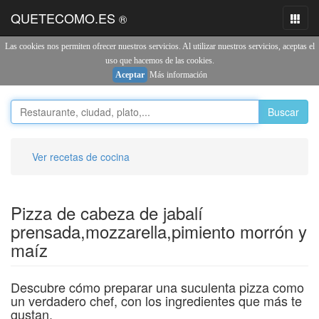
QUETECOMO.ES
®
Toggl
naviga
Las cookies nos permiten ofrecer nuestros servicios. Al utilizar nuestros servicios, aceptas el
uso que hacemos de las cookies.
Aceptar
Más información
Buscar
Ver recetas de cocina
Pizza de cabeza de jabalí
prensada,mozzarella,pimiento morrón y
maíz
Descubre cómo preparar una suculenta pizza como
un verdadero chef, con los ingredientes que más te
gustan.